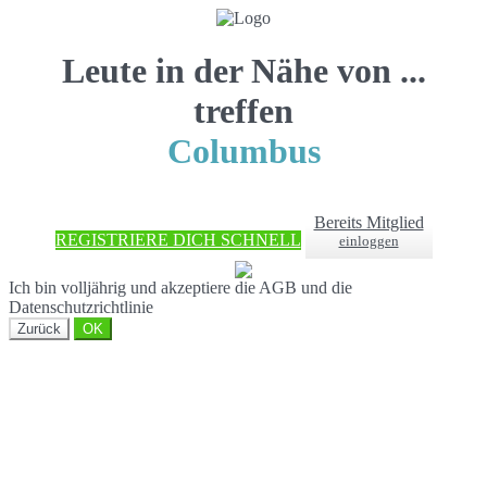
Leute in der Nähe von ...
treffen
Columbus
Bereits Mitglied
REGISTRIERE DICH SCHNELL
einloggen
Ich bin volljährig und akzeptiere die AGB und die
Datenschutzrichtlinie
Zurück
OK